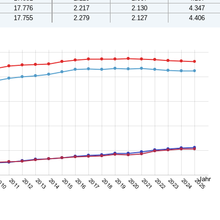
17.776
2.217
2.130
4.347
17.755
2.279
2.127
4.406