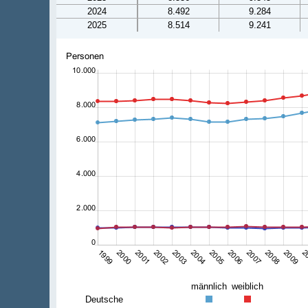
2024
8.492
9.284
2025
8.514
9.241
männlich
weiblich
Deutsche