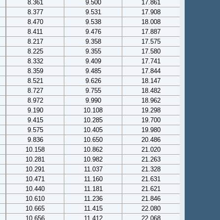
8.361
9.500
17.861
8.377
9.531
17.908
8.470
9.538
18.008
8.411
9.476
17.887
8.217
9.358
17.575
8.225
9.355
17.580
8.332
9.409
17.741
8.359
9.485
17.844
8.521
9.626
18.147
8.727
9.755
18.482
8.972
9.990
18.962
9.190
10.108
19.298
9.415
10.285
19.700
9.575
10.405
19.980
9.836
10.650
20.486
10.158
10.862
21.020
10.281
10.982
21.263
10.291
11.037
21.328
10.471
11.160
21.631
10.440
11.181
21.621
10.610
11.236
21.846
10.665
11.415
22.080
10.656
11.412
22.068