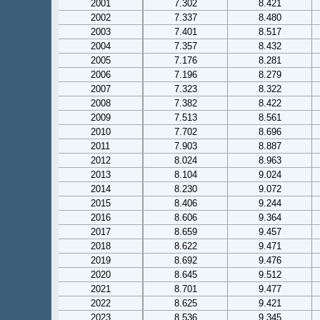
2001
7.302
8.421
2002
7.337
8.480
2003
7.401
8.517
2004
7.357
8.432
2005
7.176
8.281
2006
7.196
8.279
2007
7.323
8.322
2008
7.382
8.422
2009
7.513
8.561
2010
7.702
8.696
2011
7.903
8.887
2012
8.024
8.963
2013
8.104
9.024
2014
8.230
9.072
2015
8.406
9.244
2016
8.606
9.364
2017
8.659
9.457
2018
8.622
9.471
2019
8.692
9.476
2020
8.645
9.512
2021
8.701
9.477
2022
8.625
9.421
2023
8.536
9.345