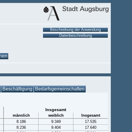
onen
Beschäftigung
Bedarfsgemeinschaften
Insgesamt
männlich
weiblich
Insgesamt
8.186
9.349
17.535
8.236
9.404
17.640