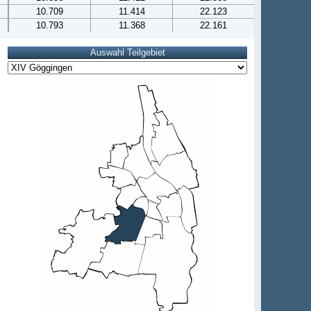
10.709
11.414
22.123
10.793
11.368
22.161