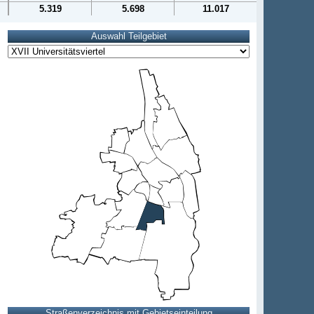
5.319
5.698
11.017