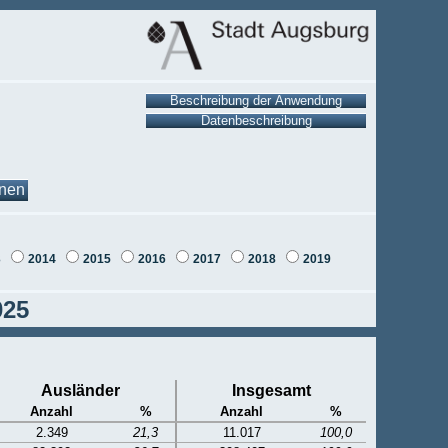
onen
3
2014
2015
2016
2017
2018
2019
025
Ausländer
Insgesamt
Anzahl
%
Anzahl
%
2.349
21,3
11.017
100,0