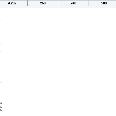
4.202
260
248
508