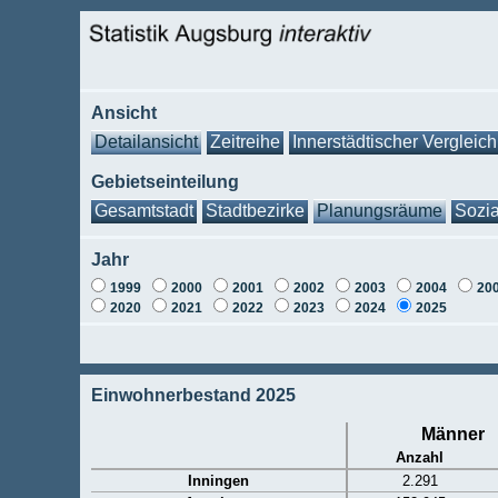
Ansicht
Detailansicht
Zeitreihe
Innerstädtischer Vergleich
Gebietseinteilung
Gesamtstadt
Stadtbezirke
Planungsräume
Sozia
Jahr
1999
2000
2001
2002
2003
2004
20
2020
2021
2022
2023
2024
2025
Einwohnerbestand 2025
Männer
Anzahl
Inningen
2.291