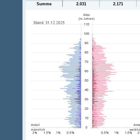
Summe
2.031
2.171