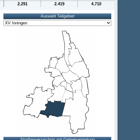
2.291
2.419
4.710