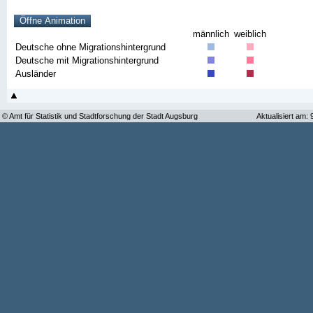
männlich
weiblich
Deutsche ohne Migrationshintergrund
Deutsche mit Migrationshintergrund
Ausländer
© Amt für Statistik und Stadtforschung der Stadt Augsburg
Aktualisiert am: 