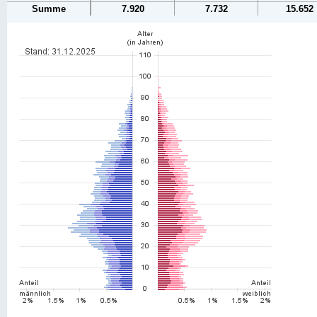
Summe
7.920
7.732
15.652