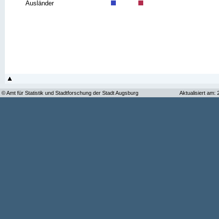
Ausländer
© Amt für Statistik und Stadtforschung der Stadt Augsburg
Aktualisiert am: 