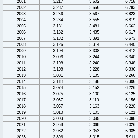
2001
3.217
3.502
6.719
2002
3.237
3.556
6.793
2003
3.256
3.567
6.823
2004
3.264
3.555
6.819
2005
3.181
3.481
6.662
2006
3.182
3.435
6.617
2007
3.182
3.391
6.573
2008
3.126
3.314
6.440
2009
3.104
3.308
6.412
2010
3.096
3.244
6.340
2011
3.108
3.240
6.348
2012
3.108
3.228
6.336
2013
3.081
3.185
6.266
2014
3.118
3.188
6.306
2015
3.074
3.152
6.226
2016
3.025
3.100
6.125
2017
3.037
3.119
6.156
2018
3.057
3.163
6.220
2019
3.018
3.103
6.121
2020
3.003
3.085
6.088
2021
2.958
3.068
6.026
2022
2.932
3.053
5.985
2023
2.896
3.015
5.911