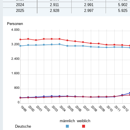
2024
2.911
2.991
5.902
2025
2.928
2.997
5.925
männlich
weiblich
Deutsche