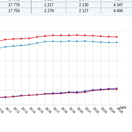
17.776
2.217
2.130
4.347
17.755
2.279
2.127
4.406