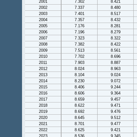
2001
7.302
8.421
2002
7.337
8.480
2003
7.401
8.517
2004
7.357
8.432
2005
7.176
8.281
2006
7.196
8.279
2007
7.323
8.322
2008
7.382
8.422
2009
7.513
8.561
2010
7.702
8.696
2011
7.903
8.887
2012
8.024
8.963
2013
8.104
9.024
2014
8.230
9.072
2015
8.406
9.244
2016
8.606
9.364
2017
8.659
9.457
2018
8.622
9.471
2019
8.692
9.476
2020
8.645
9.512
2021
8.701
9.477
2022
8.625
9.421
2023
8.536
9.345