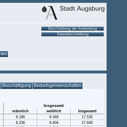
onen
Beschäftigung
Bedarfsgemeinschaften
Insgesamt
männlich
weiblich
Insgesamt
8.186
9.349
17.535
8.236
9.404
17.640