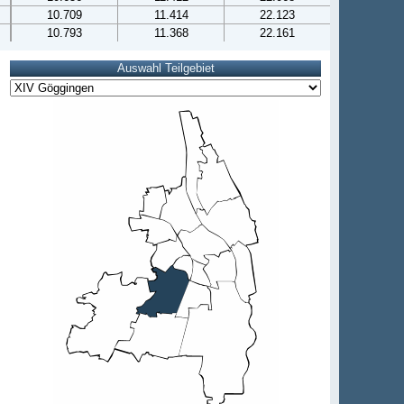
10.709
11.414
22.123
10.793
11.368
22.161