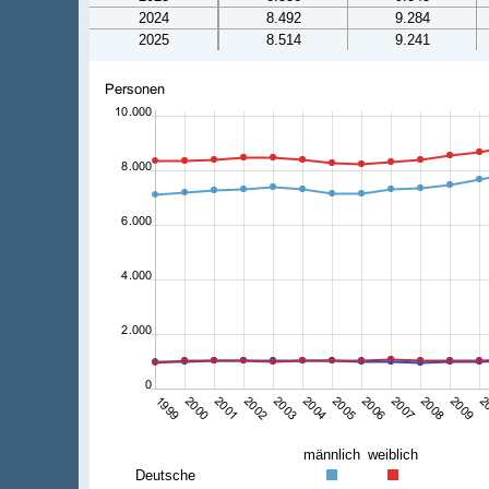
2024
8.492
9.284
2025
8.514
9.241
männlich
weiblich
Deutsche