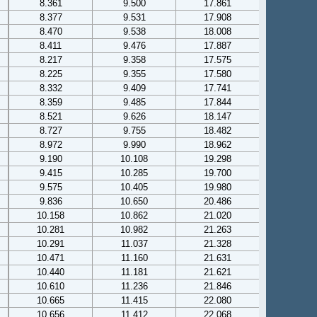
8.361
9.500
17.861
8.377
9.531
17.908
8.470
9.538
18.008
8.411
9.476
17.887
8.217
9.358
17.575
8.225
9.355
17.580
8.332
9.409
17.741
8.359
9.485
17.844
8.521
9.626
18.147
8.727
9.755
18.482
8.972
9.990
18.962
9.190
10.108
19.298
9.415
10.285
19.700
9.575
10.405
19.980
9.836
10.650
20.486
10.158
10.862
21.020
10.281
10.982
21.263
10.291
11.037
21.328
10.471
11.160
21.631
10.440
11.181
21.621
10.610
11.236
21.846
10.665
11.415
22.080
10.656
11.412
22.068