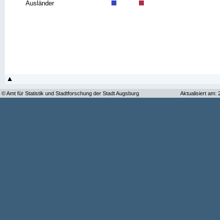
Ausländer
© Amt für Statistik und Stadtforschung der Stadt Augsburg
Aktualisiert am: 