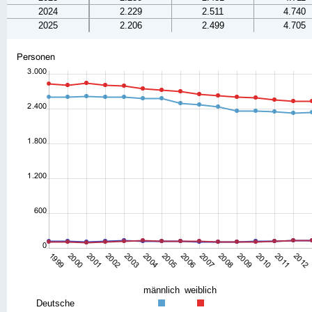
2024
2.229
2.511
4.740
2025
2.206
2.499
4.705
männlich
weiblich
Deutsche