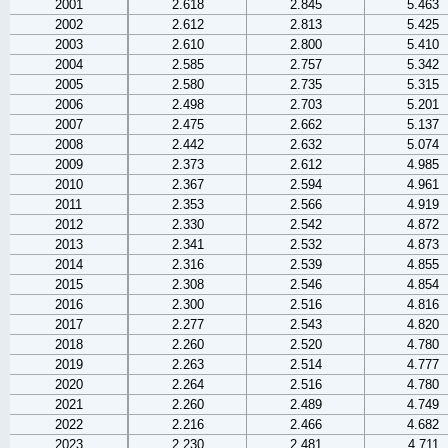
2001
2.618
2.845
5.463
2002
2.612
2.813
5.425
2003
2.610
2.800
5.410
2004
2.585
2.757
5.342
2005
2.580
2.735
5.315
2006
2.498
2.703
5.201
2007
2.475
2.662
5.137
2008
2.442
2.632
5.074
2009
2.373
2.612
4.985
2010
2.367
2.594
4.961
2011
2.353
2.566
4.919
2012
2.330
2.542
4.872
2013
2.341
2.532
4.873
2014
2.316
2.539
4.855
2015
2.308
2.546
4.854
2016
2.300
2.516
4.816
2017
2.277
2.543
4.820
2018
2.260
2.520
4.780
2019
2.263
2.514
4.777
2020
2.264
2.516
4.780
2021
2.260
2.489
4.749
2022
2.216
2.466
4.682
2023
2.230
2.481
4.711