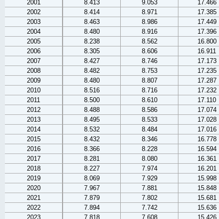
2001
8.413
9.053
17.466
2002
8.414
8.971
17.385
2003
8.463
8.986
17.449
2004
8.480
8.916
17.396
2005
8.238
8.562
16.800
2006
8.305
8.606
16.911
2007
8.427
8.746
17.173
2008
8.482
8.753
17.235
2009
8.480
8.807
17.287
2010
8.516
8.716
17.232
2011
8.500
8.610
17.110
2012
8.488
8.586
17.074
2013
8.495
8.533
17.028
2014
8.532
8.484
17.016
2015
8.432
8.346
16.778
2016
8.366
8.228
16.594
2017
8.281
8.080
16.361
2018
8.227
7.974
16.201
2019
8.069
7.929
15.998
2020
7.967
7.881
15.848
2021
7.879
7.802
15.681
2022
7.894
7.742
15.636
2023
7.818
7.608
15.426