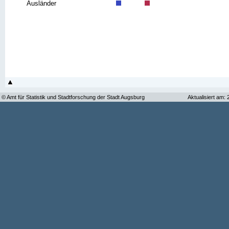
Ausländer
© Amt für Statistik und Stadtforschung der Stadt Augsburg
Aktualisiert am: 