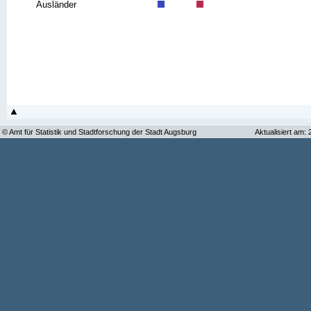
Ausländer
© Amt für Statistik und Stadtforschung der Stadt Augsburg
Aktualisiert am: 