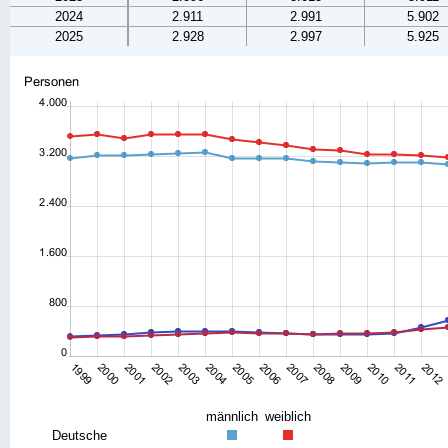
2024
2.911
2.991
5.902
2025
2.928
2.997
5.925
männlich
weiblich
Deutsche