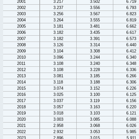
2001
3.217
3.502
6.719
2002
3.237
3.556
6.793
2003
3.256
3.567
6.823
2004
3.264
3.555
6.819
2005
3.181
3.481
6.662
2006
3.182
3.435
6.617
2007
3.182
3.391
6.573
2008
3.126
3.314
6.440
2009
3.104
3.308
6.412
2010
3.096
3.244
6.340
2011
3.108
3.240
6.348
2012
3.108
3.228
6.336
2013
3.081
3.185
6.266
2014
3.118
3.188
6.306
2015
3.074
3.152
6.226
2016
3.025
3.100
6.125
2017
3.037
3.119
6.156
2018
3.057
3.163
6.220
2019
3.018
3.103
6.121
2020
3.003
3.085
6.088
2021
2.958
3.068
6.026
2022
2.932
3.053
5.985
2023
2.896
3.015
5.911