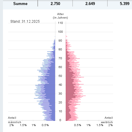
Summe
2.750
2.649
5.399