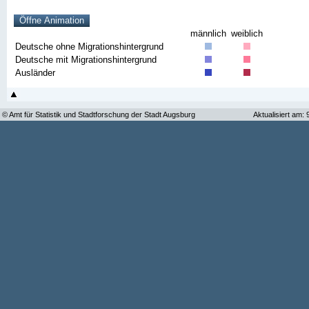
männlich
weiblich
Deutsche ohne Migrationshintergrund
Deutsche mit Migrationshintergrund
Ausländer
© Amt für Statistik und Stadtforschung der Stadt Augsburg
Aktualisiert am: 