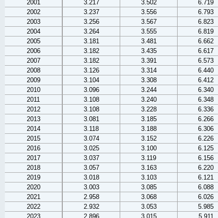
2001
3.217
3.502
6.719
2002
3.237
3.556
6.793
2003
3.256
3.567
6.823
2004
3.264
3.555
6.819
2005
3.181
3.481
6.662
2006
3.182
3.435
6.617
2007
3.182
3.391
6.573
2008
3.126
3.314
6.440
2009
3.104
3.308
6.412
2010
3.096
3.244
6.340
2011
3.108
3.240
6.348
2012
3.108
3.228
6.336
2013
3.081
3.185
6.266
2014
3.118
3.188
6.306
2015
3.074
3.152
6.226
2016
3.025
3.100
6.125
2017
3.037
3.119
6.156
2018
3.057
3.163
6.220
2019
3.018
3.103
6.121
2020
3.003
3.085
6.088
2021
2.958
3.068
6.026
2022
2.932
3.053
5.985
2023
2.896
3.015
5.911