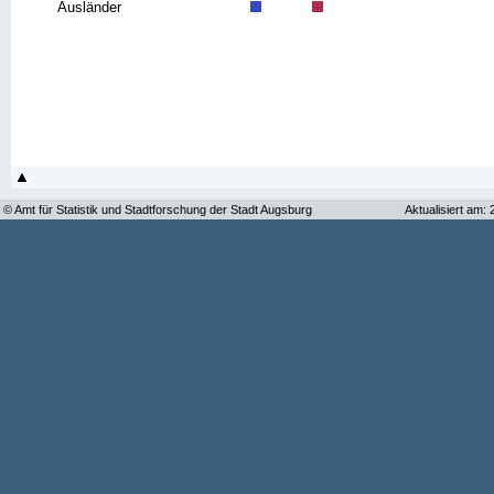
Ausländer
© Amt für Statistik und Stadtforschung der Stadt Augsburg
Aktualisiert am: 