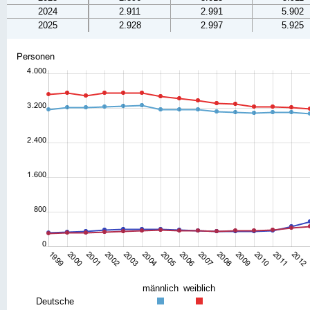
2024
2.911
2.991
5.902
2025
2.928
2.997
5.925
männlich
weiblich
Deutsche