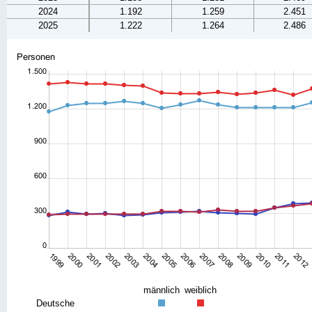
2024
1.192
1.259
2.451
2025
1.222
1.264
2.486
männlich
weiblich
Deutsche