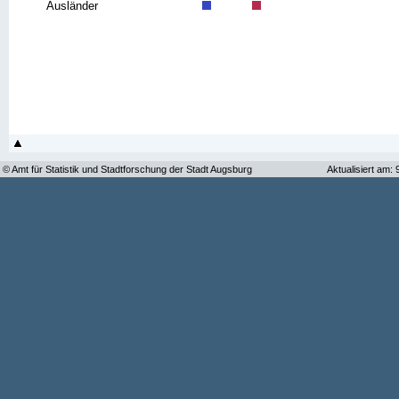
Ausländer
© Amt für Statistik und Stadtforschung der Stadt Augsburg
Aktualisiert am: 