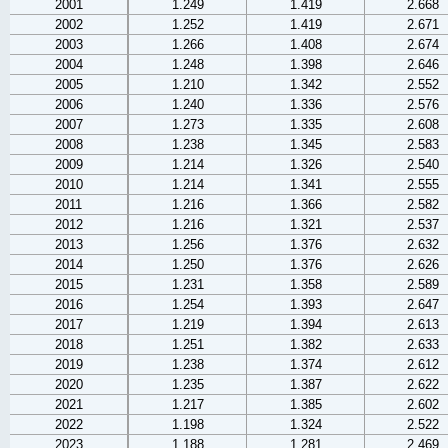
2001
1.249
1.419
2.668
2002
1.252
1.419
2.671
2003
1.266
1.408
2.674
2004
1.248
1.398
2.646
2005
1.210
1.342
2.552
2006
1.240
1.336
2.576
2007
1.273
1.335
2.608
2008
1.238
1.345
2.583
2009
1.214
1.326
2.540
2010
1.214
1.341
2.555
2011
1.216
1.366
2.582
2012
1.216
1.321
2.537
2013
1.256
1.376
2.632
2014
1.250
1.376
2.626
2015
1.231
1.358
2.589
2016
1.254
1.393
2.647
2017
1.219
1.394
2.613
2018
1.251
1.382
2.633
2019
1.238
1.374
2.612
2020
1.235
1.387
2.622
2021
1.217
1.385
2.602
2022
1.198
1.324
2.522
2023
1.188
1.281
2.469