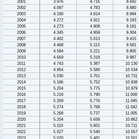
2001
3.976
4.716
8.692
2002
4.097
4.783
8.880
2003
4.180
4.814
8.994
2004
4.272
4.921
9.193
2005
4.273
4.908
9.181
2006
4.345
4.959
9.304
2007
4.402
5.013
9.415
2008
4.468
5.113
9.581
2009
4.584
5.221
9.805
2010
4.669
5.318
9.987
2011
4.743
5.387
10.130
2012
4.954
5.580
10.534
2013
5.030
5.701
10.731
2014
5.186
5.752
10.938
2015
5.204
5.775
10.979
2016
5.218
5.790
11.008
2017
5.269
5.776
11.045
2018
5.274
5.768
11.042
2019
5.268
5.737
11.005
2020
5.204
5.658
10.862
2021
5.110
5.601
10.711
2022
5.027
5.540
10.567
2023
5.020
5.481
10.501