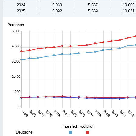
2024
5.069
5.537
10.606
2025
5.092
5.539
10.631
männlich
weiblich
Deutsche