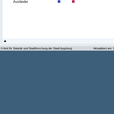
Ausländer
© Amt für Statistik und Stadtforschung der Stadt Augsburg
Aktualisiert am: 