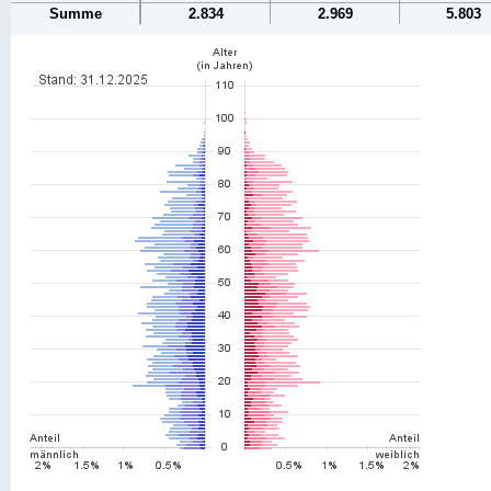
Summe
2.834
2.969
5.803