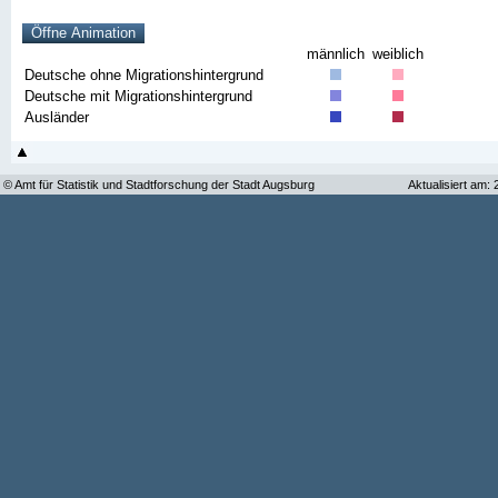
männlich
weiblich
Deutsche ohne Migrationshintergrund
Deutsche mit Migrationshintergrund
Ausländer
© Amt für Statistik und Stadtforschung der Stadt Augsburg
Aktualisiert am: 