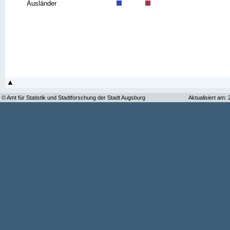
Ausländer
© Amt für Statistik und Stadtforschung der Stadt Augsburg
Aktualisiert am: 