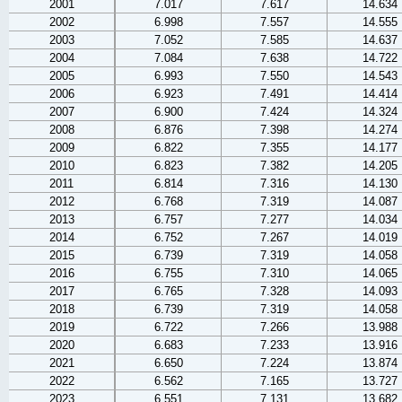
2001
7.017
7.617
14.634
2002
6.998
7.557
14.555
2003
7.052
7.585
14.637
2004
7.084
7.638
14.722
2005
6.993
7.550
14.543
2006
6.923
7.491
14.414
2007
6.900
7.424
14.324
2008
6.876
7.398
14.274
2009
6.822
7.355
14.177
2010
6.823
7.382
14.205
2011
6.814
7.316
14.130
2012
6.768
7.319
14.087
2013
6.757
7.277
14.034
2014
6.752
7.267
14.019
2015
6.739
7.319
14.058
2016
6.755
7.310
14.065
2017
6.765
7.328
14.093
2018
6.739
7.319
14.058
2019
6.722
7.266
13.988
2020
6.683
7.233
13.916
2021
6.650
7.224
13.874
2022
6.562
7.165
13.727
2023
6.551
7.131
13.682