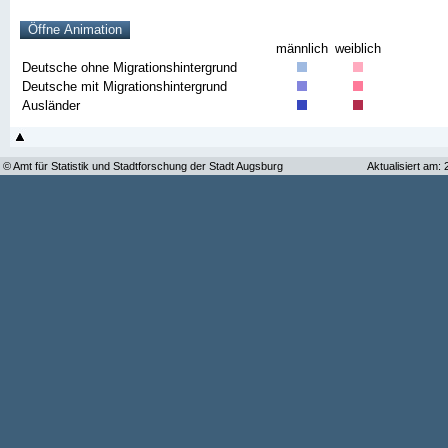
männlich
weiblich
Deutsche ohne Migrationshintergrund
Deutsche mit Migrationshintergrund
Ausländer
© Amt für Statistik und Stadtforschung der Stadt Augsburg
Aktualisiert am: 