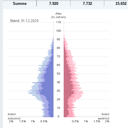
Summe
7.920
7.732
15.652