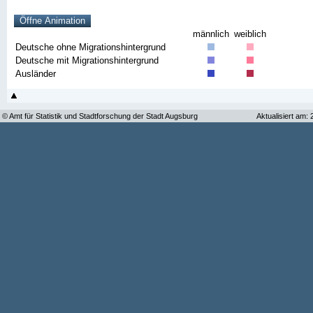
männlich
weiblich
Deutsche ohne Migrationshintergrund
Deutsche mit Migrationshintergrund
Ausländer
© Amt für Statistik und Stadtforschung der Stadt Augsburg
Aktualisiert am: 