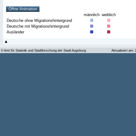
männlich
weiblich
Deutsche ohne Migrationshintergrund
Deutsche mit Migrationshintergrund
Ausländer
© Amt für Statistik und Stadtforschung der Stadt Augsburg
Aktualisiert am: 