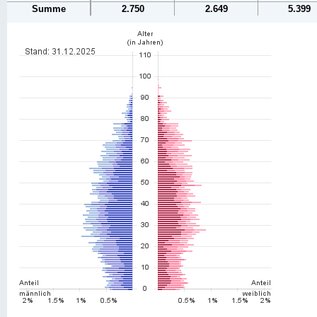
Summe
2.750
2.649
5.399