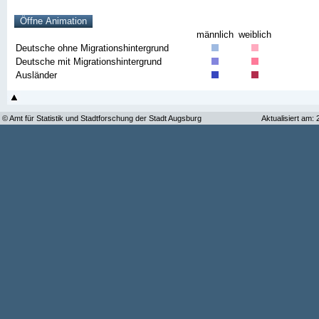
männlich
weiblich
Deutsche ohne Migrationshintergrund
Deutsche mit Migrationshintergrund
Ausländer
© Amt für Statistik und Stadtforschung der Stadt Augsburg
Aktualisiert am: 