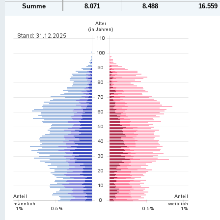
Summe
8.071
8.488
16.559