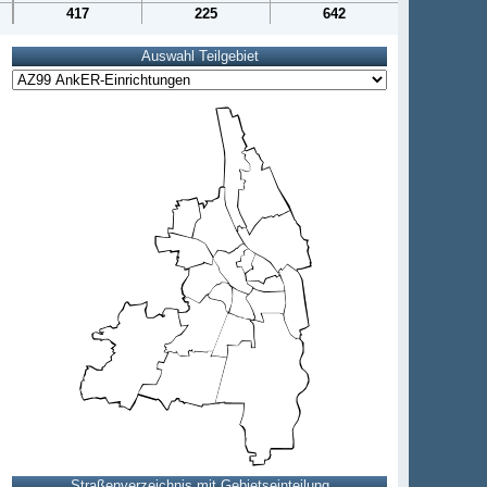
417
225
642