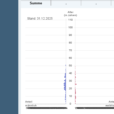
Summe
.
.