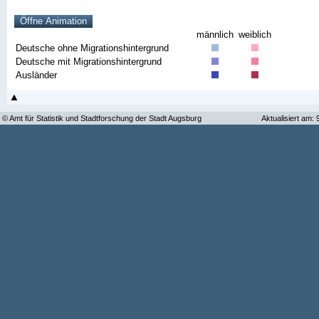
männlich
weiblich
Deutsche ohne Migrationshintergrund
Deutsche mit Migrationshintergrund
Ausländer
© Amt für Statistik und Stadtforschung der Stadt Augsburg
Aktualisiert am: 