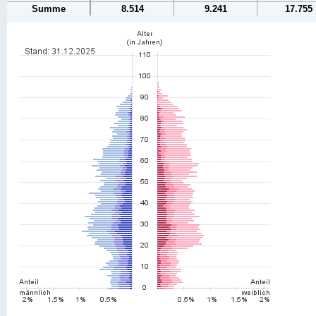
Summe
8.514
9.241
17.755