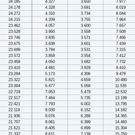
24.185
4.327
3.650
7.977
24.178
4.328
3.691
8.019
24.272
4.310
3.734
8.044
24.215
4.209
3.755
7.964
23.462
4.057
3.600
7.657
23.528
3.950
3.558
7.508
23.746
3.835
3.571
7.406
23.675
3.838
3.601
7.439
23.699
3.784
3.531
7.315
23.572
3.858
3.554
7.412
23.458
4.050
3.682
7.732
23.410
4.481
3.929
8.410
23.294
5.173
4.306
9.479
23.322
5.821
4.659
10.480
23.004
6.477
5.058
11.535
22.719
7.053
5.479
12.532
22.517
7.464
5.735
13.199
22.421
7.793
6.002
13.795
22.119
8.030
6.152
14.182
21.936
8.076
6.289
14.365
21.707
8.061
6.399
14.460
21.621
8.405
6.899
15.304
21.337
8.611
7.139
15.750