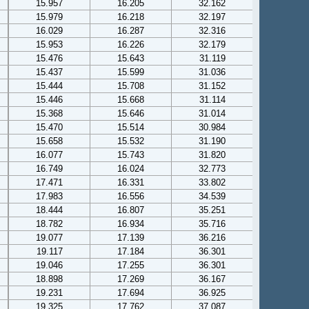
15.957
16.205
32.162
15.979
16.218
32.197
16.029
16.287
32.316
15.953
16.226
32.179
15.476
15.643
31.119
15.437
15.599
31.036
15.444
15.708
31.152
15.446
15.668
31.114
15.368
15.646
31.014
15.470
15.514
30.984
15.658
15.532
31.190
16.077
15.743
31.820
16.749
16.024
32.773
17.471
16.331
33.802
17.983
16.556
34.539
18.444
16.807
35.251
18.782
16.934
35.716
19.077
17.139
36.216
19.117
17.184
36.301
19.046
17.255
36.301
18.898
17.269
36.167
19.231
17.694
36.925
19.325
17.762
37.087