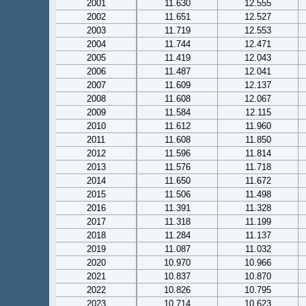
2001
11.630
12.555
2002
11.651
12.527
2003
11.719
12.553
2004
11.744
12.471
2005
11.419
12.043
2006
11.487
12.041
2007
11.609
12.137
2008
11.608
12.067
2009
11.584
12.115
2010
11.612
11.960
2011
11.608
11.850
2012
11.596
11.814
2013
11.576
11.718
2014
11.650
11.672
2015
11.506
11.498
2016
11.391
11.328
2017
11.318
11.199
2018
11.284
11.137
2019
11.087
11.032
2020
10.970
10.966
2021
10.837
10.870
2022
10.826
10.795
2023
10.714
10.623