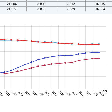
21.504
8.803
7.312
16.115
21.577
8.815
7.339
16.154