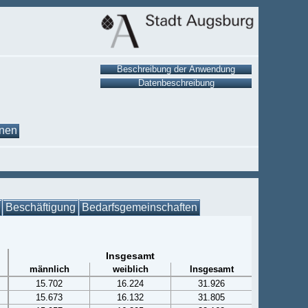
onen
Beschäftigung
Bedarfsgemeinschaften
Insgesamt
männlich
weiblich
Insgesamt
15.702
16.224
31.926
15.673
16.132
31.805