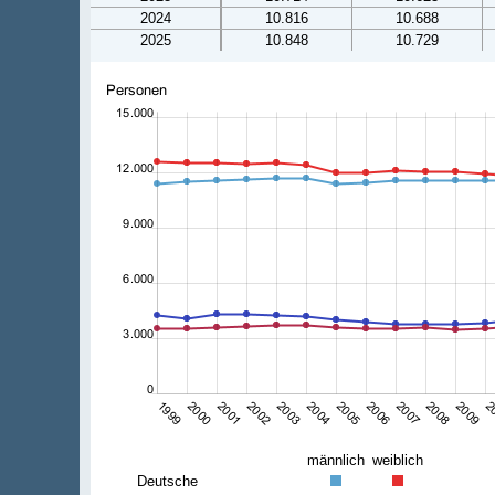
2024
10.816
10.688
2025
10.848
10.729
männlich
weiblich
Deutsche