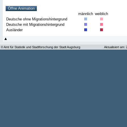
männlich
weiblich
Deutsche ohne Migrationshintergrund
Deutsche mit Migrationshintergrund
Ausländer
© Amt für Statistik und Stadtforschung der Stadt Augsburg
Aktualisiert am: 