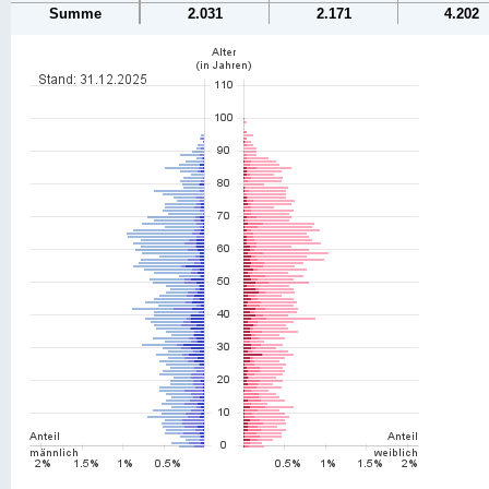
Summe
2.031
2.171
4.202