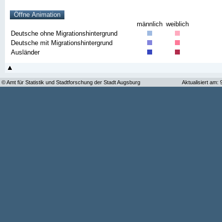
männlich
weiblich
Deutsche ohne Migrationshintergrund
Deutsche mit Migrationshintergrund
Ausländer
© Amt für Statistik und Stadtforschung der Stadt Augsburg
Aktualisiert am: 