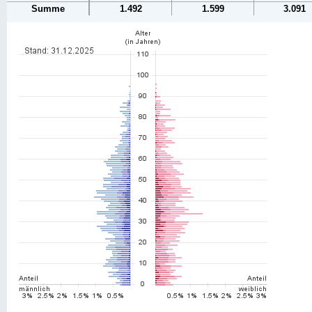
Summe
1.492
1.599
3.091