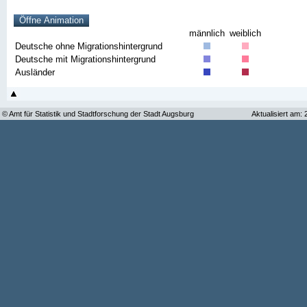
männlich
weiblich
Deutsche ohne Migrationshintergrund
Deutsche mit Migrationshintergrund
Ausländer
© Amt für Statistik und Stadtforschung der Stadt Augsburg
Aktualisiert am: 