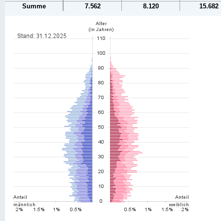
Summe
7.562
8.120
15.682