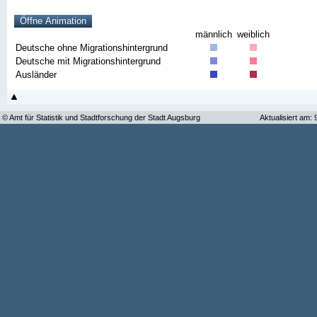
männlich
weiblich
Deutsche ohne Migrationshintergrund
Deutsche mit Migrationshintergrund
Ausländer
© Amt für Statistik und Stadtforschung der Stadt Augsburg
Aktualisiert am: 