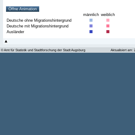
männlich
weiblich
Deutsche ohne Migrationshintergrund
Deutsche mit Migrationshintergrund
Ausländer
© Amt für Statistik und Stadtforschung der Stadt Augsburg
Aktualisiert am: 