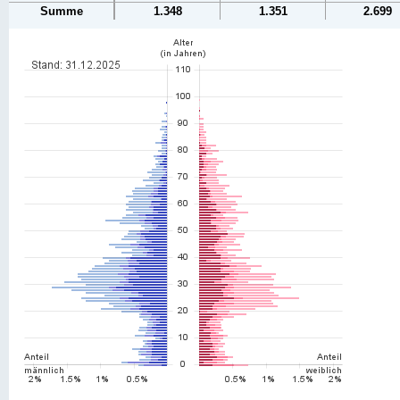
Summe
1.348
1.351
2.699