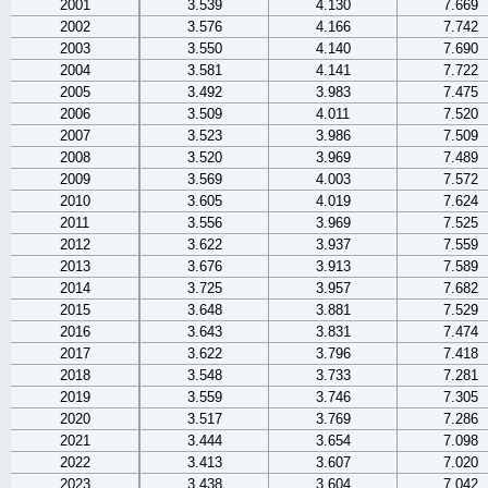
2001
3.539
4.130
7.669
2002
3.576
4.166
7.742
2003
3.550
4.140
7.690
2004
3.581
4.141
7.722
2005
3.492
3.983
7.475
2006
3.509
4.011
7.520
2007
3.523
3.986
7.509
2008
3.520
3.969
7.489
2009
3.569
4.003
7.572
2010
3.605
4.019
7.624
2011
3.556
3.969
7.525
2012
3.622
3.937
7.559
2013
3.676
3.913
7.589
2014
3.725
3.957
7.682
2015
3.648
3.881
7.529
2016
3.643
3.831
7.474
2017
3.622
3.796
7.418
2018
3.548
3.733
7.281
2019
3.559
3.746
7.305
2020
3.517
3.769
7.286
2021
3.444
3.654
7.098
2022
3.413
3.607
7.020
2023
3.438
3.604
7.042