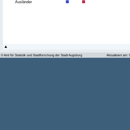
Ausländer
© Amt für Statistik und Stadtforschung der Stadt Augsburg
Aktualisiert am: 