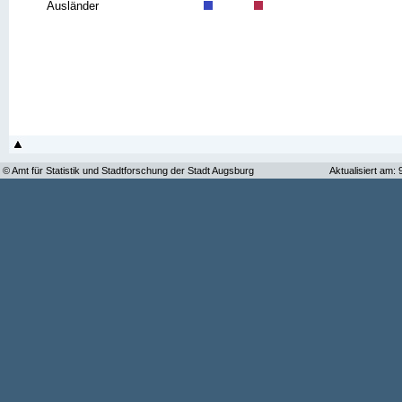
Ausländer
© Amt für Statistik und Stadtforschung der Stadt Augsburg
Aktualisiert am: 