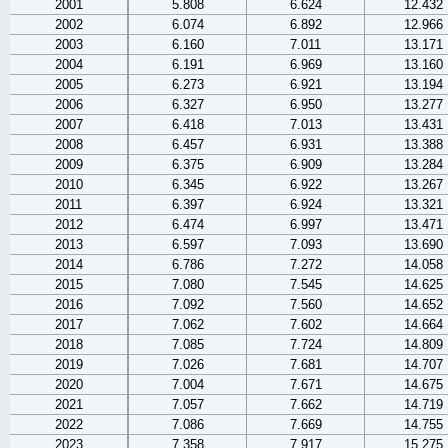
2001
5.808
6.624
12.432
2002
6.074
6.892
12.966
2003
6.160
7.011
13.171
2004
6.191
6.969
13.160
2005
6.273
6.921
13.194
2006
6.327
6.950
13.277
2007
6.418
7.013
13.431
2008
6.457
6.931
13.388
2009
6.375
6.909
13.284
2010
6.345
6.922
13.267
2011
6.397
6.924
13.321
2012
6.474
6.997
13.471
2013
6.597
7.093
13.690
2014
6.786
7.272
14.058
2015
7.080
7.545
14.625
2016
7.092
7.560
14.652
2017
7.062
7.602
14.664
2018
7.085
7.724
14.809
2019
7.026
7.681
14.707
2020
7.004
7.671
14.675
2021
7.057
7.662
14.719
2022
7.086
7.669
14.755
2023
7.358
7.917
15.275