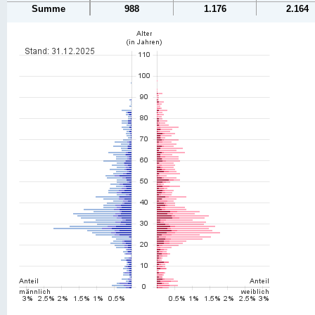
Summe
988
1.176
2.164