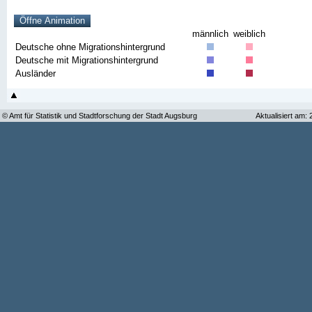
männlich
weiblich
Deutsche ohne Migrationshintergrund
Deutsche mit Migrationshintergrund
Ausländer
© Amt für Statistik und Stadtforschung der Stadt Augsburg
Aktualisiert am: 