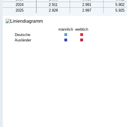
2024
2.911
2.991
5.902
2025
2.928
2.997
5.925
männlich
weiblich
Deutsche
Ausländer