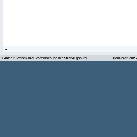
© Amt für Statistik und Stadtforschung der Stadt Augsburg
Aktualisiert am: 