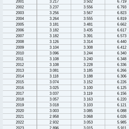
2001
3.217
3.502
6.719
2002
3.237
3.556
6.793
2003
3.256
3.567
6.823
2004
3.264
3.555
6.819
2005
3.181
3.481
6.662
2006
3.182
3.435
6.617
2007
3.182
3.391
6.573
2008
3.126
3.314
6.440
2009
3.104
3.308
6.412
2010
3.096
3.244
6.340
2011
3.108
3.240
6.348
2012
3.108
3.228
6.336
2013
3.081
3.185
6.266
2014
3.118
3.188
6.306
2015
3.074
3.152
6.226
2016
3.025
3.100
6.125
2017
3.037
3.119
6.156
2018
3.057
3.163
6.220
2019
3.018
3.103
6.121
2020
3.003
3.085
6.088
2021
2.958
3.068
6.026
2022
2.932
3.053
5.985
2023
2.896
3.015
5.911