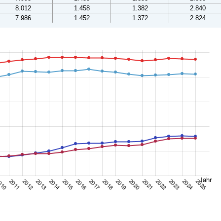
8.012
1.458
1.382
2.840
7.986
1.452
1.372
2.824