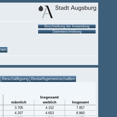
onen
Beschäftigung
Bedarfsgemeinschaften
Insgesamt
männlich
weiblich
Insgesamt
3.705
4.152
7.857
4.207
4.653
8.860