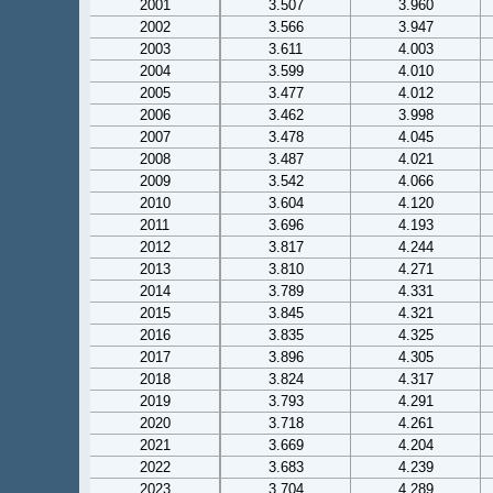
2001
3.507
3.960
2002
3.566
3.947
2003
3.611
4.003
2004
3.599
4.010
2005
3.477
4.012
2006
3.462
3.998
2007
3.478
4.045
2008
3.487
4.021
2009
3.542
4.066
2010
3.604
4.120
2011
3.696
4.193
2012
3.817
4.244
2013
3.810
4.271
2014
3.789
4.331
2015
3.845
4.321
2016
3.835
4.325
2017
3.896
4.305
2018
3.824
4.317
2019
3.793
4.291
2020
3.718
4.261
2021
3.669
4.204
2022
3.683
4.239
2023
3.704
4.289