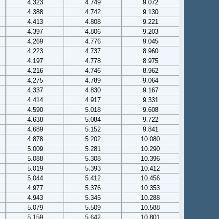
4.323
4.749
9.072
4.388
4.742
9.130
4.413
4.808
9.221
4.397
4.806
9.203
4.269
4.776
9.045
4.223
4.737
8.960
4.197
4.778
8.975
4.216
4.746
8.962
4.275
4.789
9.064
4.337
4.830
9.167
4.414
4.917
9.331
4.590
5.018
9.608
4.638
5.084
9.722
4.689
5.152
9.841
4.878
5.202
10.080
5.009
5.281
10.290
5.088
5.308
10.396
5.019
5.393
10.412
5.044
5.412
10.456
4.977
5.376
10.353
4.943
5.345
10.288
5.079
5.509
10.588
5.159
5.642
10.801