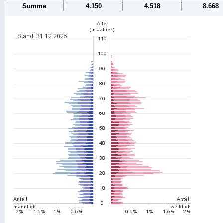
Summe
4.150
4.518
8.668