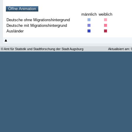
männlich
weiblich
Deutsche ohne Migrationshintergrund
Deutsche mit Migrationshintergrund
Ausländer
© Amt für Statistik und Stadtforschung der Stadt Augsburg
Aktualisiert am: 