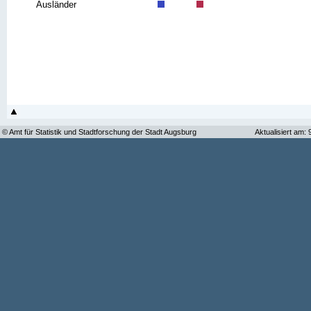
Ausländer
© Amt für Statistik und Stadtforschung der Stadt Augsburg
Aktualisiert am: 