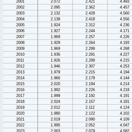
2001
2.072
2.421
4.493
2002
2.095
2.362
4.457
2003
2.132
2.428
4.560
2004
2.138
2.418
4.556
2005
1.924
2.312
4.236
2006
1.927
2.244
4.171
2007
1.969
2.257
4.226
2008
1.929
2.264
4.193
2009
1.969
2.299
4.268
2010
1.936
2.291
4.227
2011
1.926
2.289
4.215
2012
1.946
2.307
4.253
2013
1.979
2.215
4.194
2014
1.966
2.178
4.144
2015
2.020
2.194
4.214
2016
1.992
2.226
4.218
2017
1.999
2.192
4.191
2018
2.024
2.157
4.181
2019
2.012
2.112
4.124
2020
1.980
2.122
4.102
2021
2.019
2.090
4.109
2022
1.995
2.052
4.047
2023
2.003
2.079
4.082