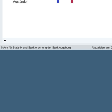
Ausländer
© Amt für Statistik und Stadtforschung der Stadt Augsburg
Aktualisiert am: 