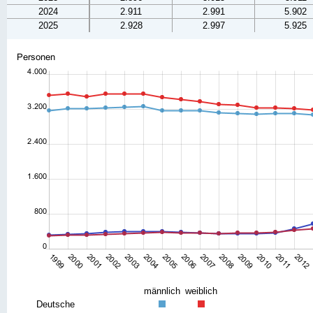
2024
2.911
2.991
5.902
2025
2.928
2.997
5.925
männlich
weiblich
Deutsche