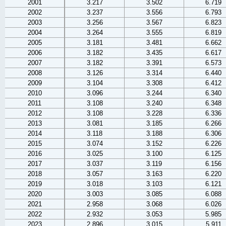
2001
3.217
3.502
6.719
2002
3.237
3.556
6.793
2003
3.256
3.567
6.823
2004
3.264
3.555
6.819
2005
3.181
3.481
6.662
2006
3.182
3.435
6.617
2007
3.182
3.391
6.573
2008
3.126
3.314
6.440
2009
3.104
3.308
6.412
2010
3.096
3.244
6.340
2011
3.108
3.240
6.348
2012
3.108
3.228
6.336
2013
3.081
3.185
6.266
2014
3.118
3.188
6.306
2015
3.074
3.152
6.226
2016
3.025
3.100
6.125
2017
3.037
3.119
6.156
2018
3.057
3.163
6.220
2019
3.018
3.103
6.121
2020
3.003
3.085
6.088
2021
2.958
3.068
6.026
2022
2.932
3.053
5.985
2023
2.896
3.015
5.911