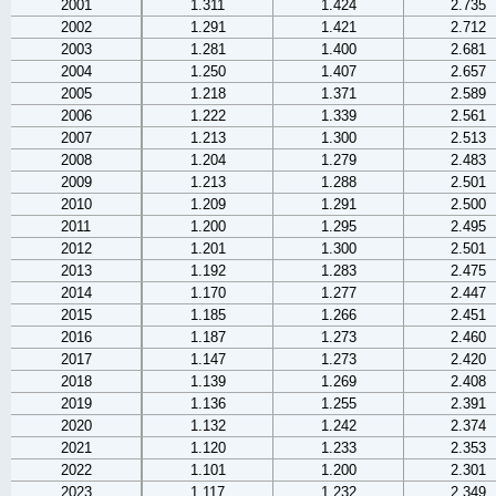
2001
1.311
1.424
2.735
2002
1.291
1.421
2.712
2003
1.281
1.400
2.681
2004
1.250
1.407
2.657
2005
1.218
1.371
2.589
2006
1.222
1.339
2.561
2007
1.213
1.300
2.513
2008
1.204
1.279
2.483
2009
1.213
1.288
2.501
2010
1.209
1.291
2.500
2011
1.200
1.295
2.495
2012
1.201
1.300
2.501
2013
1.192
1.283
2.475
2014
1.170
1.277
2.447
2015
1.185
1.266
2.451
2016
1.187
1.273
2.460
2017
1.147
1.273
2.420
2018
1.139
1.269
2.408
2019
1.136
1.255
2.391
2020
1.132
1.242
2.374
2021
1.120
1.233
2.353
2022
1.101
1.200
2.301
2023
1.117
1.232
2.349