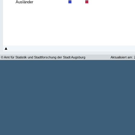
Ausländer
© Amt für Statistik und Stadtforschung der Stadt Augsburg
Aktualisiert am: 