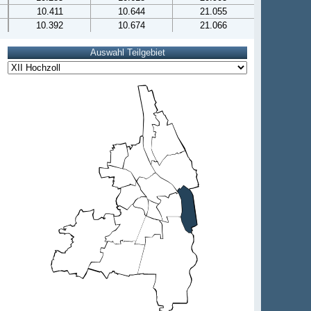
10.411
10.644
21.055
10.392
10.674
21.066