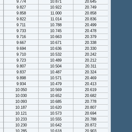
9.774
10.871
20.645
9.827
10.922
20.749
9.858
11.000
20.858
9.822
11.014
20.836
9.711
10.788
20.499
9.733
10.745
20.478
9.716
10.663
20.379
9.667
10.671
20.338
9.694
10.636
20.330
9.710
10.532
20.242
9.723
10.489
20.212
9.807
10.504
20.311
9.837
10.487
20.324
9.898
10.571
20.469
9.934
10.479
20.413
10.050
10.569
20.619
10.030
10.652
20.682
10.093
10.685
20.778
10.187
10.620
20.807
10.121
10.573
20.694
10.233
10.555
20.788
10.230
10.642
20.872
10.285
10.618
20.903