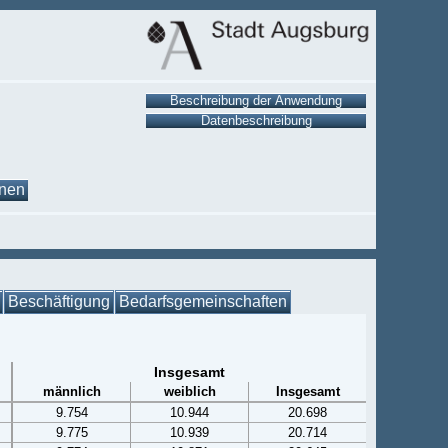
onen
Beschäftigung
Bedarfsgemeinschaften
Insgesamt
männlich
weiblich
Insgesamt
9.754
10.944
20.698
9.775
10.939
20.714