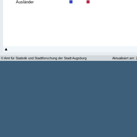
Ausländer
© Amt für Statistik und Stadtforschung der Stadt Augsburg
Aktualisiert am: 