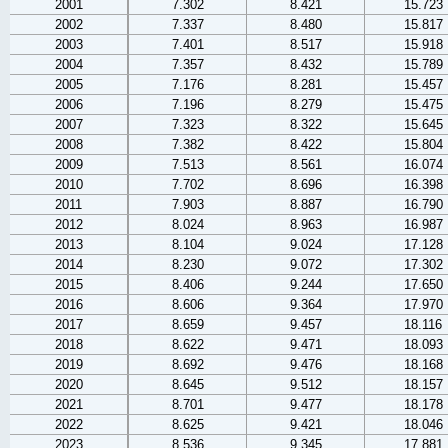
2001
7.302
8.421
15.723
2002
7.337
8.480
15.817
2003
7.401
8.517
15.918
2004
7.357
8.432
15.789
2005
7.176
8.281
15.457
2006
7.196
8.279
15.475
2007
7.323
8.322
15.645
2008
7.382
8.422
15.804
2009
7.513
8.561
16.074
2010
7.702
8.696
16.398
2011
7.903
8.887
16.790
2012
8.024
8.963
16.987
2013
8.104
9.024
17.128
2014
8.230
9.072
17.302
2015
8.406
9.244
17.650
2016
8.606
9.364
17.970
2017
8.659
9.457
18.116
2018
8.622
9.471
18.093
2019
8.692
9.476
18.168
2020
8.645
9.512
18.157
2021
8.701
9.477
18.178
2022
8.625
9.421
18.046
2023
8.536
9.345
17.881