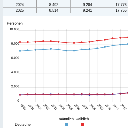
2024
8.492
9.284
17.776
2025
8.514
9.241
17.755
männlich
weiblich
Deutsche