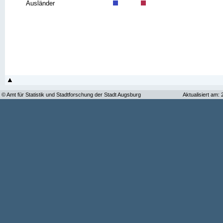
Ausländer
© Amt für Statistik und Stadtforschung der Stadt Augsburg
Aktualisiert am: 