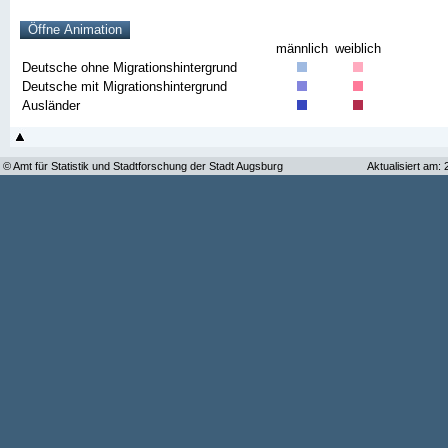
männlich
weiblich
Deutsche ohne Migrationshintergrund
Deutsche mit Migrationshintergrund
Ausländer
© Amt für Statistik und Stadtforschung der Stadt Augsburg
Aktualisiert am: 