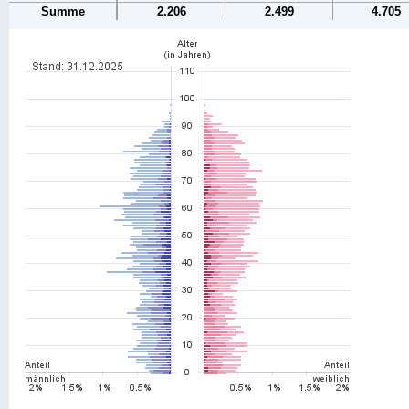
Summe
2.206
2.499
4.705