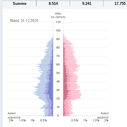
Summe
8.514
9.241
17.755