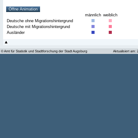
männlich
weiblich
Deutsche ohne Migrationshintergrund
Deutsche mit Migrationshintergrund
Ausländer
© Amt für Statistik und Stadtforschung der Stadt Augsburg
Aktualisiert am: 