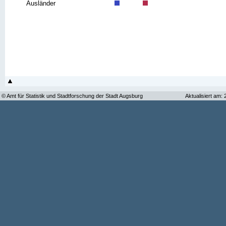
Ausländer
© Amt für Statistik und Stadtforschung der Stadt Augsburg
Aktualisiert am: 