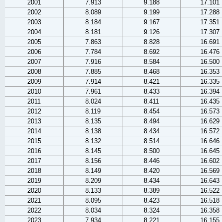
2001
7.913
9.188
17.101
2002
8.089
9.199
17.288
2003
8.184
9.167
17.351
2004
8.181
9.126
17.307
2005
7.863
8.828
16.691
2006
7.784
8.692
16.476
2007
7.916
8.584
16.500
2008
7.885
8.468
16.353
2009
7.914
8.421
16.335
2010
7.961
8.433
16.394
2011
8.024
8.411
16.435
2012
8.119
8.454
16.573
2013
8.135
8.494
16.629
2014
8.138
8.434
16.572
2015
8.132
8.514
16.646
2016
8.145
8.500
16.645
2017
8.156
8.446
16.602
2018
8.149
8.420
16.569
2019
8.209
8.434
16.643
2020
8.133
8.389
16.522
2021
8.095
8.423
16.518
2022
8.034
8.324
16.358
2023
7.934
8.221
16.155