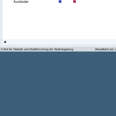
Ausländer
© Amt für Statistik und Stadtforschung der Stadt Augsburg
Aktualisiert am: 