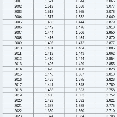
2001
1.521
1.544
3.065
2002
1.519
1.558
3.077
2003
1.513
1.565
3.078
2004
1.517
1.532
3.049
2005
1.435
1.444
2.879
2006
1.442
1.476
2.918
2007
1.444
1.506
2.950
2008
1.416
1.454
2.870
2009
1.405
1.472
2.877
2010
1.401
1.484
2.885
2011
1.419
1.443
2.862
2012
1.410
1.444
2.854
2013
1.426
1.429
2.855
2014
1.420
1.408
2.828
2015
1.446
1.367
2.813
2016
1.453
1.375
2.828
2017
1.441
1.348
2.789
2018
1.435
1.323
2.758
2019
1.400
1.352
2.752
2020
1.429
1.392
2.821
2021
1.387
1.388
2.775
2022
1.350
1.360
2.710
2023
1.374
1.334
2.708