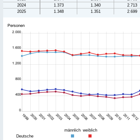
2024
1.373
1.340
2.713
2025
1.348
1.351
2.699
männlich
weiblich
Deutsche