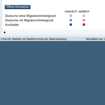
männlich
weiblich
Deutsche ohne Migrationshintergrund
Deutsche mit Migrationshintergrund
Ausländer
© Amt für Statistik und Stadtforschung der Stadt Augsburg
Aktualisiert am: 