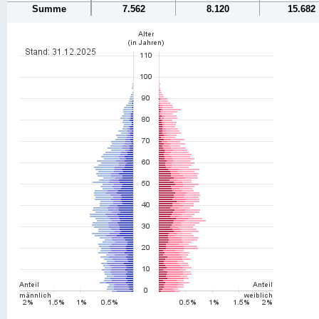
Summe
7.562
8.120
15.682