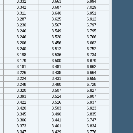
3.331
3.663
6.994
3.342
3.687
7.029
3.311
3.640
6.951
3.287
3.625
6.912
3.230
3.567
6.797
3.246
3.549
6.795
3.246
3.520
6.766
3.206
3.456
6.662
3.240
3.512
6.752
3.198
3.536
6.734
3.179
3.500
6.679
3.181
3.481
6.662
3.226
3.438
6.664
3.224
3.431
6.655
3.248
3.480
6.728
3.320
3.507
6.827
3.393
3.514
6.907
3.421
3.516
6.937
3.420
3.503
6.923
3.345
3.490
6.835
3.306
3.441
6.747
3.373
3.461
6.834
3.347
3.429
6.776