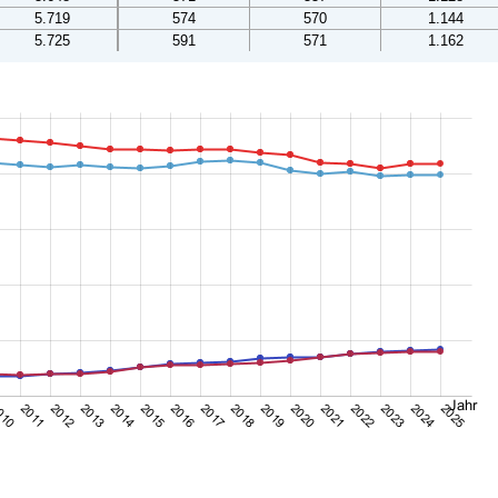
5.719
574
570
1.144
5.725
591
571
1.162