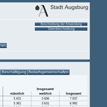
onen
Beschäftigung
Bedarfsgemeinschaften
Insgesamt
männlich
weiblich
Insgesamt
3.431
3.606
7.037
3.361
3.631
6.992