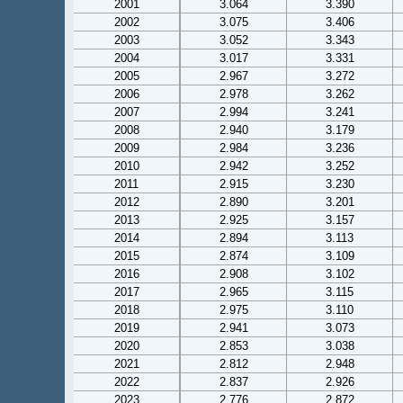
2001
3.064
3.390
2002
3.075
3.406
2003
3.052
3.343
2004
3.017
3.331
2005
2.967
3.272
2006
2.978
3.262
2007
2.994
3.241
2008
2.940
3.179
2009
2.984
3.236
2010
2.942
3.252
2011
2.915
3.230
2012
2.890
3.201
2013
2.925
3.157
2014
2.894
3.113
2015
2.874
3.109
2016
2.908
3.102
2017
2.965
3.115
2018
2.975
3.110
2019
2.941
3.073
2020
2.853
3.038
2021
2.812
2.948
2022
2.837
2.926
2023
2.776
2.872