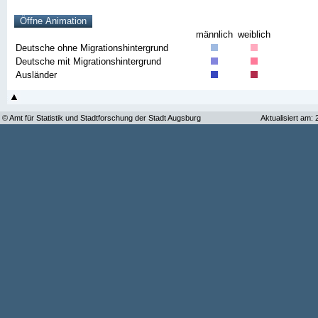
männlich
weiblich
Deutsche ohne Migrationshintergrund
Deutsche mit Migrationshintergrund
Ausländer
© Amt für Statistik und Stadtforschung der Stadt Augsburg
Aktualisiert am: 