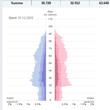
Summe
30.728
32.912
63.640