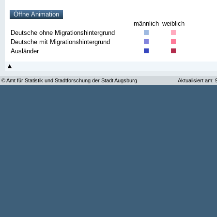
männlich
weiblich
Deutsche ohne Migrationshintergrund
Deutsche mit Migrationshintergrund
Ausländer
© Amt für Statistik und Stadtforschung der Stadt Augsburg
Aktualisiert am: 