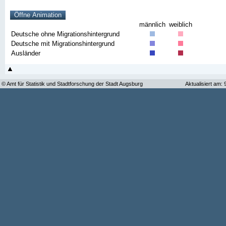
männlich
weiblich
Deutsche ohne Migrationshintergrund
Deutsche mit Migrationshintergrund
Ausländer
© Amt für Statistik und Stadtforschung der Stadt Augsburg
Aktualisiert am: 