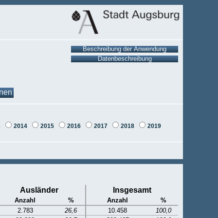
onen
3
2014
2015
2016
2017
2018
2019
Ausländer
Insgesamt
Anzahl
%
Anzahl
%
2.783
26,6
10.458
100,0