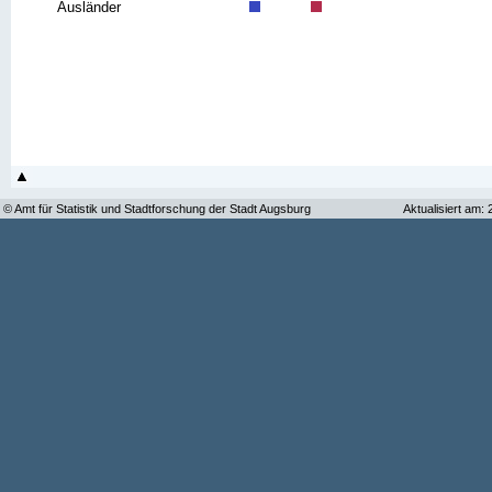
Ausländer
© Amt für Statistik und Stadtforschung der Stadt Augsburg
Aktualisiert am: 