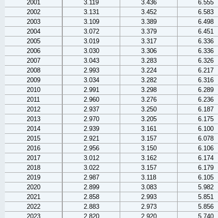
2001
3.119
3.436
6.555
2002
3.131
3.452
6.583
2003
3.109
3.389
6.498
2004
3.072
3.379
6.451
2005
3.019
3.317
6.336
2006
3.030
3.306
6.336
2007
3.043
3.283
6.326
2008
2.993
3.224
6.217
2009
3.034
3.282
6.316
2010
2.991
3.298
6.289
2011
2.960
3.276
6.236
2012
2.937
3.250
6.187
2013
2.970
3.205
6.175
2014
2.939
3.161
6.100
2015
2.921
3.157
6.078
2016
2.956
3.150
6.106
2017
3.012
3.162
6.174
2018
3.022
3.157
6.179
2019
2.987
3.118
6.105
2020
2.899
3.083
5.982
2021
2.858
2.993
5.851
2022
2.883
2.973
5.856
2023
2.820
2.920
5.740